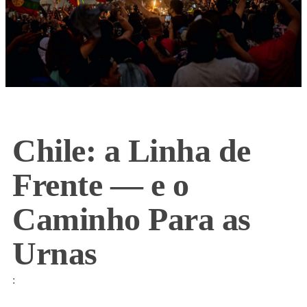
Chile: a Linha de
Frente — e o
Caminho Para as
Urnas
: