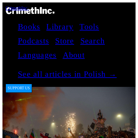
CrimethInc.
Books
Library
Tools
Podcasts
Store
Search
Languages
About
See all articles in Polish →
SUPPORT US