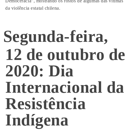
Democeracia”, mostrando os rostos de algumas das vítimas
da violência estatal chilena.
Segunda-feira,
12 de outubro de
2020: Dia
Internacional da
Resistência
Indígena