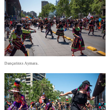
Dançarinxs Aymara.