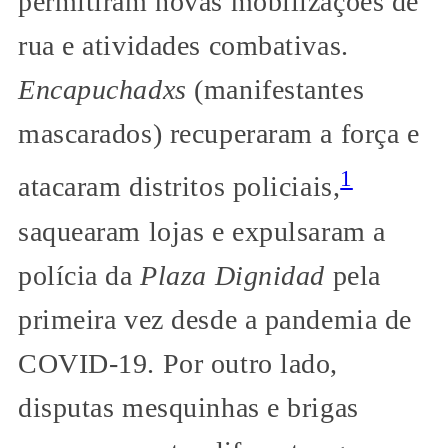
permitiram novas mobilizações de
rua e atividades combativas.
Encapuchadxs
(manifestantes
mascarados) recuperaram a força e
1
atacaram distritos policiais,
saquearam lojas e expulsaram a
polícia da
Plaza Dignidad
pela
primeira vez desde a pandemia de
COVID-19. Por outro lado,
disputas mesquinhas e brigas