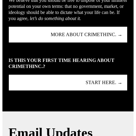
We believe that you should be free to dispose of your limitless
potential on your own terms: that no government, market, or
ideology should be able to dictate what your life can be. If
you agree,
let’s do something about it.
MORE ABOUT CRIMETHINC. →
IS THIS YOUR FIRST TIME HEARING ABOUT
CRIMETHINC.?
START HERE. →
Email Updates