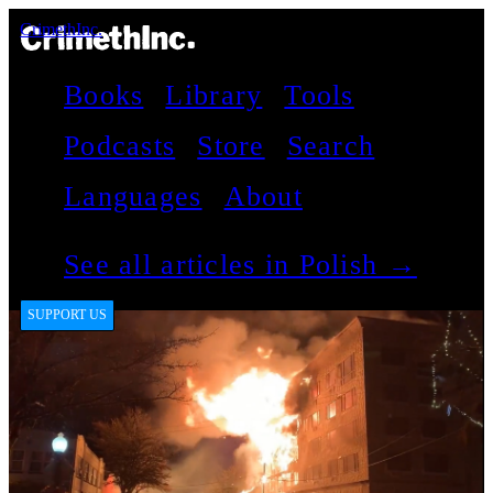
CrimethInc.
Books
Library
Tools
Podcasts
Store
Search
Languages
About
See all articles in Polish →
SUPPORT US