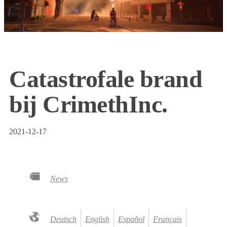
Catastrofale brand
bij CrimethInc.
2021-12-17
News
Deutsch
English
Español
Français