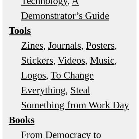
Technology
A
Demonstrator’s Guide
Tools
Zines
Journals
Posters
Stickers
Videos
Music
Logos
To Change
Everything
Steal
Something from Work Day
Books
From Democracy to