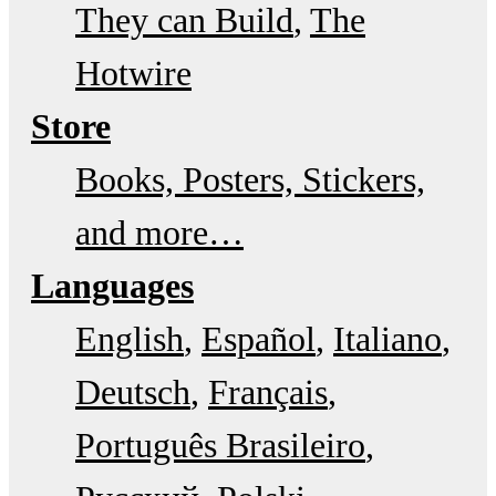
They can Build
The
Hotwire
Store
Books, Posters, Stickers,
and more…
Languages
English
Español
Italiano
Deutsch
Français
Português Brasileiro