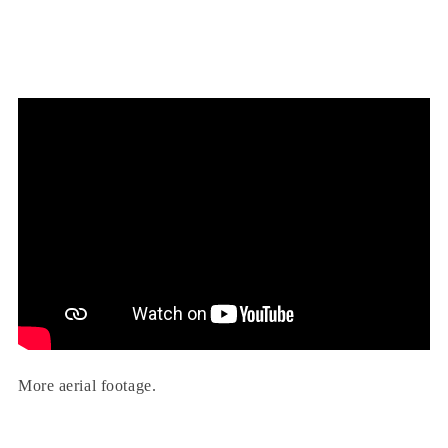
More aerial footage.