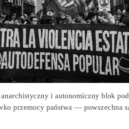
 anarchistyczny i autonomiczny blok pod
iwko przemocy państwa — powszechna s