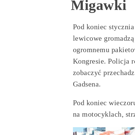
Migawki
Pod koniec stycznia
lewicowe gromadzą 
ogromnemu pakietow
Kongresie. Policja 
zobaczyć przechadz
Gadsena.
Pod koniec wieczoru
na motocyklach, st