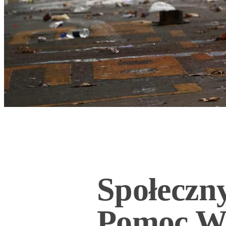
Społeczn
Pomoc W