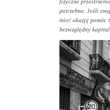
fizyczne przestrzen
potrzebne. Jeśli zn
mieć okazję pomóc ty
bezwzględny kapital