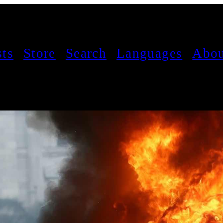
sts
Store
Search
Languages
Abou