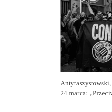
Antyfaszystowski,
24 marca: „Przec